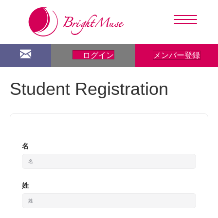
メンバー登録
ログイン
Student Registration
名
姓